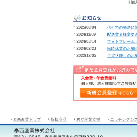
り揃
2025/08/04
代引での発送に
2024/11/09
配送業者様変更
2024/03/14
フォトフレーム
2024/02/23
臨時休業のお知
2022/12/05
年賀状廃止のお
泰西産業トップ
取扱商品
独立開業支援
エッチングシ