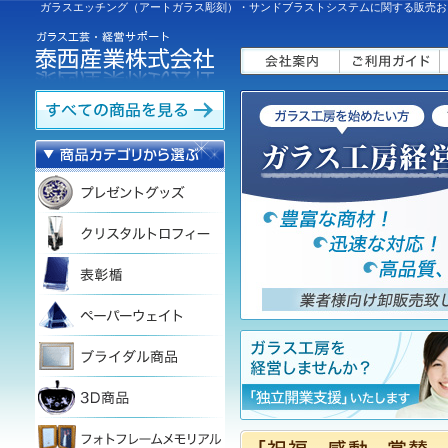
ガラスエッチング（アートガラス彫刻）・サンドブラストシステムに関する販売お