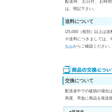
配送時、お日付、お時間
は、明記下さい。
送料について
\25,000（税別）以上は
※送料につきましては、
ちら
からご確認ください
交換について
配送途中での破損の場合
再度、早急に商品を発送