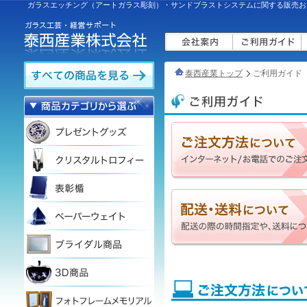
ガラスエッチング（アートガラス彫刻）・サンドブラストシステムに関する販売お
泰西産業トップ
ご利用ガイド