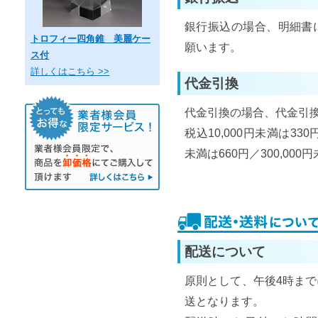
銀行振込の場合、明細書
トロフィー四角錐 美麗ケー
願います。
ス付
詳しくはこちら >>
代金引換
代金引換の場合、代金引
税込10,000円未満は330円
未満は660円／300,000円
配送について
原則として、午後4時ま
送となります。