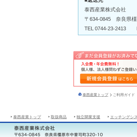
■返送先
泰西産業株式会社
〒634-0845 奈良県
TEL 0744-23-2413 F
泰西産業トップ
ご利用ガイド
泰西産業トップ
取扱商品
独立開業支援
エッチングシ