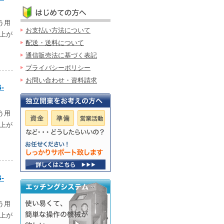
う用
お支払い方法について
上が
配送・送料について
通信販売法に基づく表記
プライバシーポリシー
お問い合わせ・資料請求
-
う用
上が
-
う用
上が