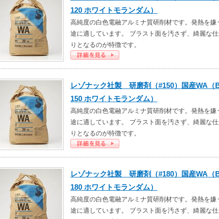
120 ホワイトモランダム）
高純度の白色電融アルミナ質研削材です。発熱を嫌
途に適しています。 ブラスト面を汚さず、綺麗な仕
りとなるのが特徴です。
レゾナック社製 研磨剤（#150）国産WA（B
150 ホワイトモランダム）
高純度の白色電融アルミナ質研削材です。発熱を嫌
途に適しています。 ブラスト面を汚さず、綺麗な仕
りとなるのが特徴です。
レゾナック社製 研磨剤（#180）国産WA（B
180 ホワイトモランダム）
高純度の白色電融アルミナ質研削材です。発熱を嫌
途に適しています。 ブラスト面を汚さず、綺麗な仕