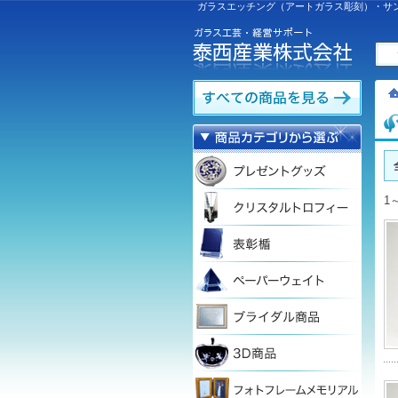
ガラスエッチング（アートガラス彫刻）・サ
1