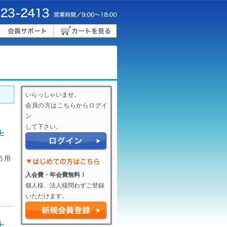
いらっしゃいませ。
会員の方はこちらからログイ
ン
して下さい。
-
う用
入会費・年会費無料！
個人様、法人様問わずご登録
いただけます。
-