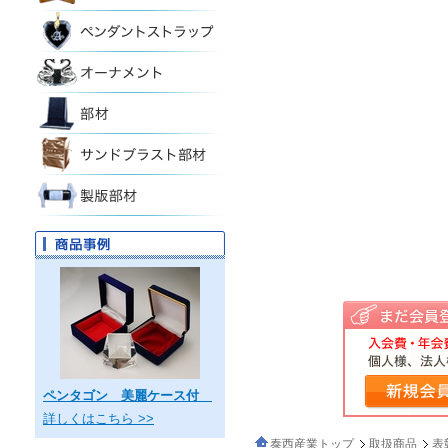
ペンタゴン 美麗ケース付
詳しくはこちら >>
泰西産業トップ
取扱商品
表