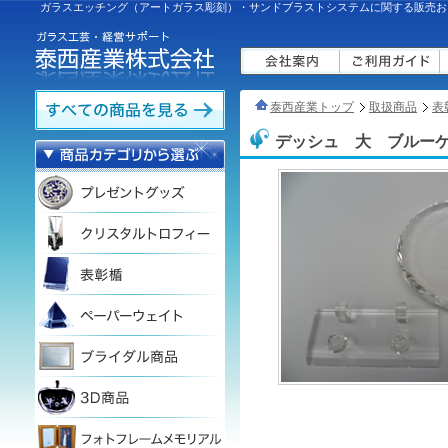
ガラスエッチング（アートガラス彫刻）・サンドブラストシステムに関する販売お
泰西産業トップ
取扱商品
表
デッシュ 大 ブルー