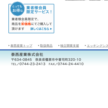
泰西産業トップ
取扱商品
独立開業支援
エッチングシ