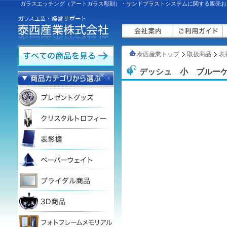
ガラスエッチング（アートガラス彫刻）・サンドブラストシステムに関する販売お
泰西産業トップ
取扱商品
表
デッシュ 小 ブルー