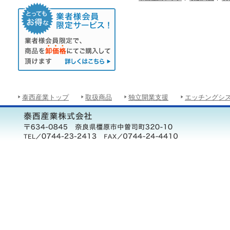
泰西産業トップ
取扱商品
独立開業支援
エッチングシ