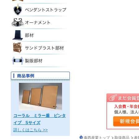
コーラル ミラー盾 ピンタ
イプ Sサイズ
詳しくはこちら >>
泰西産業トップ
取扱商品
表