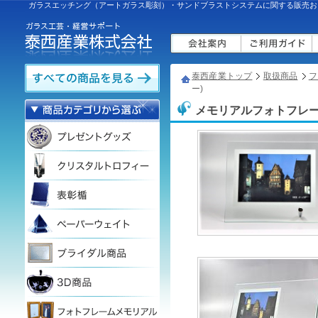
ガラスエッチング（アートガラス彫刻）・サンドブラストシステムに関する販売お
泰西産業トップ
取扱商品
フ
ー)
メモリアルフォトフレー