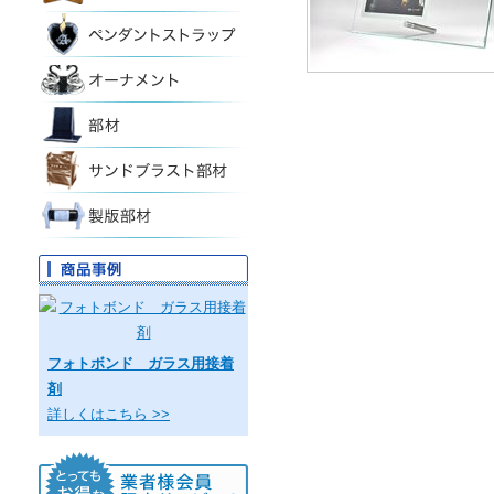
フォトボンド ガラス用接着
剤
詳しくはこちら >>