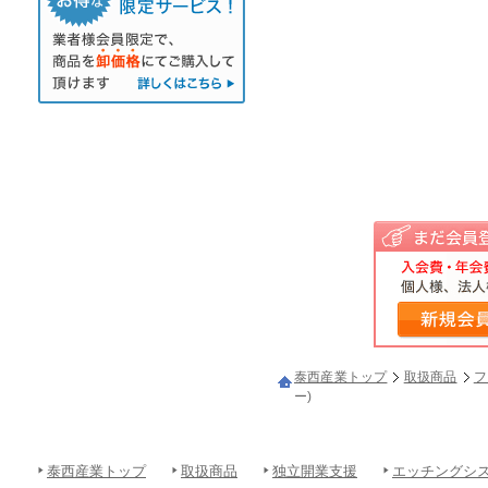
泰西産業トップ
取扱商品
フ
ー)
泰西産業トップ
取扱商品
独立開業支援
エッチングシ