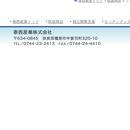
泰西産業トップ
取扱商品
フ
泰西産業トップ
取扱商品
独立開業支援
エッチングシ