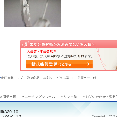
泰西産業トップ
取扱商品
表彰楯
グラス型 L 美麗ケース付
立開業支援
エッチングシステム
リンク集
お問い合わせ・資料