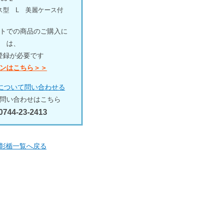
ス型 L 美麗ケース付
トでの商品のご購入に
は、
登録が必要です
ンはこちら＞＞
について問い合わせる
問い合わせはこちら
0744-23-2413
表彰楯一覧へ戻る