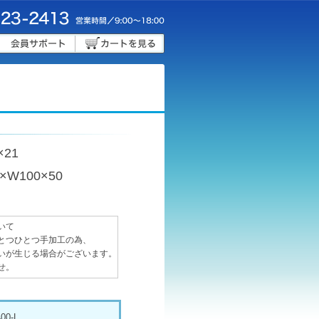
×21
W100×50
いて
とつひとつ手加工の為、
いが生じる場合がございます。
せ。
00-L