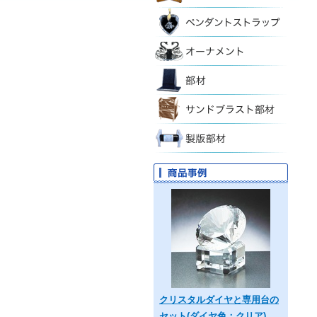
クリスタルダイヤと専用台の
セット(ダイヤ色：クリア)