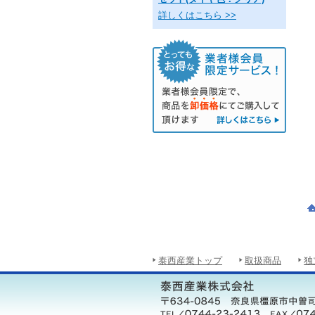
詳しくはこちら >>
泰西産業トップ
取扱商品
独