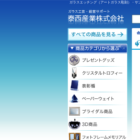
ガラスエッチング（アートガラス彫刻）・サ