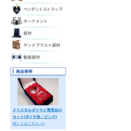
クリスタルダイヤと専用台の
セット(ダイヤ色：ピンク)
詳しくはこちら >>