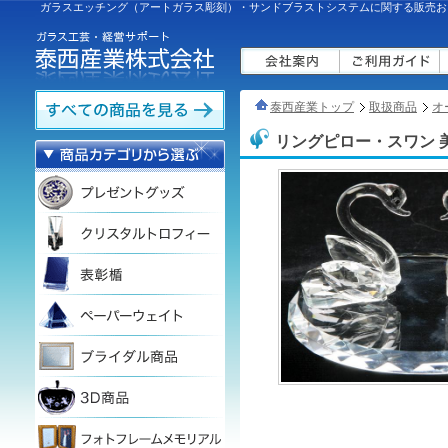
ガラスエッチング（アートガラス彫刻）・サンドブラストシステムに関する販売お
泰西産業トップ
取扱商品
オ
リングピロー・スワン 