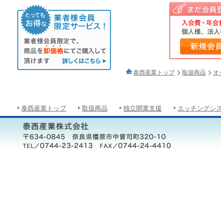
泰西産業トップ
取扱商品
オ
泰西産業トップ
取扱商品
独立開業支援
エッチングシ