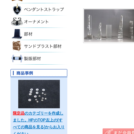
限定品
のカテゴリーを作成し
ました。HPのTOP左上の[す
べての商品を見る]からお入り
ください。