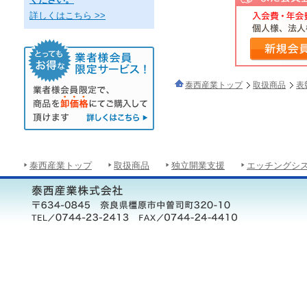
詳しくはこちら >>
泰西産業トップ
取扱商品
表
泰西産業トップ
取扱商品
独立開業支援
エッチングシ