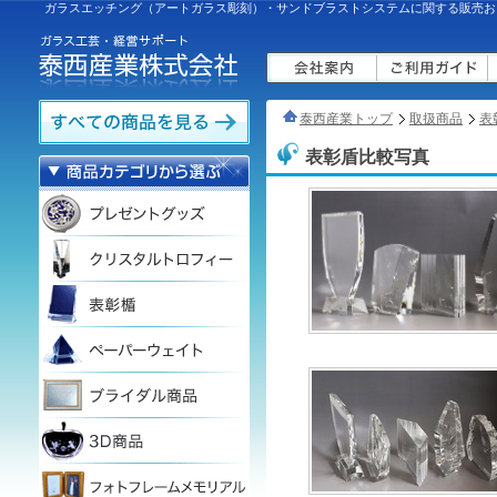
ガラスエッチング（アートガラス彫刻）・サンドブラストシステムに関する販売お
泰西産業トップ
取扱商品
表
表彰盾比較写真