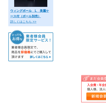
ウィングボール L 美麗ケ
ース付（ボール別売）
詳しくはこちら >>