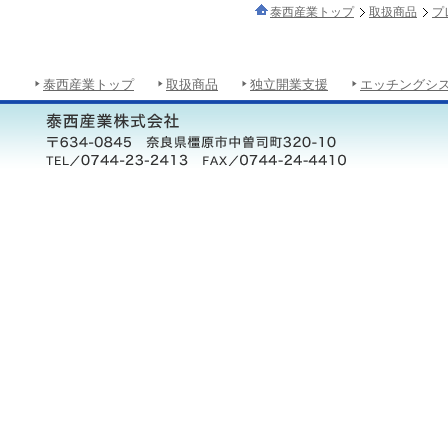
泰西産業トップ
取扱商品
プ
泰西産業トップ
取扱商品
独立開業支援
エッチングシ